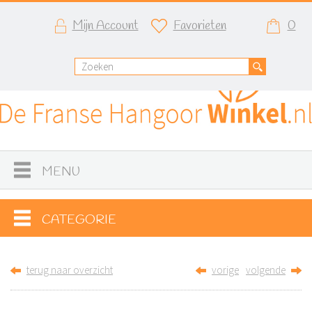
Mijn Account
Favorieten
0
MENU
CATEGORIE
terug naar overzicht
vorige
volgende