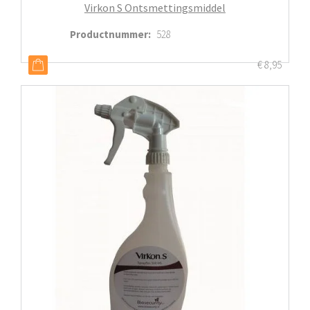
Virkon S Ontsmettingsmiddel
Productnummer
:
528
€
8,95