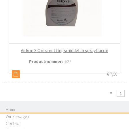
Virkon S Ontsmettingsmiddel in sprayflacon
Productnummer
:
527
€
7,50
1
Home
Winkelwagen
Contact