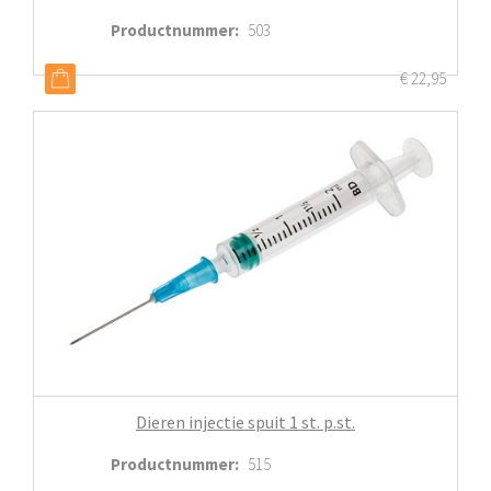
Productnummer
:
503
€
22,95
Dieren injectie spuit 1 st. p.st.
Productnummer
:
515