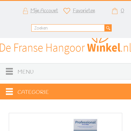
Mijn Account
Favorieten
0
MENU
CATEGORIE