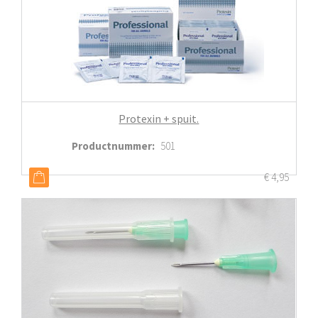
Protexin + spuit.
Productnummer
:
501
€
4,95