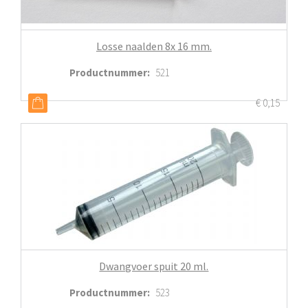
Losse naalden 8x 16 mm.
Productnummer
:
521
€
0,15
Dwangvoer spuit 20 ml.
Productnummer
:
523