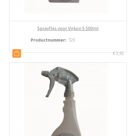
Sprayfles voor Virkon S 500ml
Productnummer
:
526
€
3,95