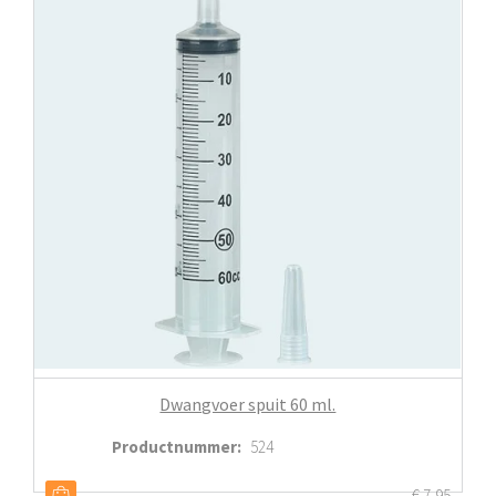
Dwangvoer spuit 60 ml.
Productnummer
:
524
€
7,95