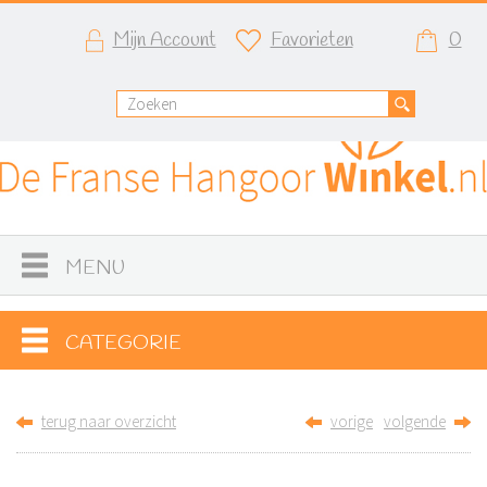
Mijn Account
Favorieten
0
MENU
CATEGORIE
terug naar overzicht
vorige
volgende