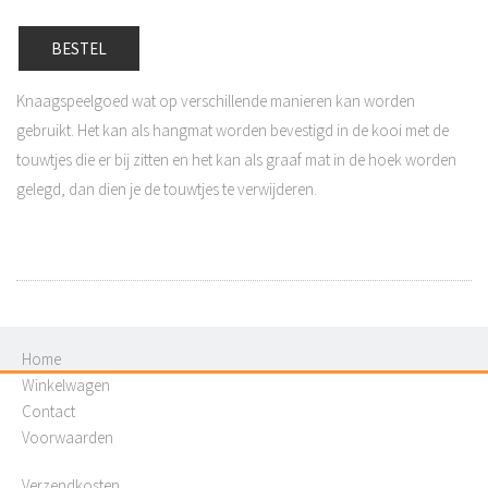
BESTEL
Knaagspeelgoed wat op verschillende manieren kan worden
gebruikt. Het kan als hangmat worden bevestigd in de kooi met de
touwtjes die er bij zitten en het kan als graaf mat in de hoek worden
gelegd, dan dien je de touwtjes te verwijderen.
Home
Winkelwagen
Contact
Voorwaarden
Verzendkosten