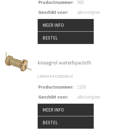
Productnummer
:
360
Geschikt voor
:
alle konijnen
MEER INFO
BESTEL
knaagrol waterhyacinth
Lekkere knabbelrol
Productnummer
:
1109
Geschikt voor
:
alle konijnen
MEER INFO
BESTEL