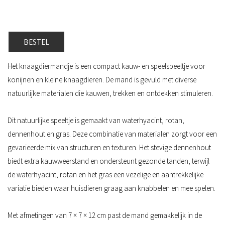
BESTEL
Het knaagdiermandje is een compact kauw- en speelspeeltje voor
konijnen en kleine knaagdieren. De mand is gevuld met diverse
natuurlijke materialen die kauwen, trekken en ontdekken stimuleren.
Dit natuurlijke speeltje is gemaakt van waterhyacint, rotan,
dennenhout en gras. Deze combinatie van materialen zorgt voor een
gevarieerde mix van structuren en texturen. Het stevige dennenhout
biedt extra kauwweerstand en ondersteunt gezonde tanden, terwijl
de waterhyacint, rotan en het gras een vezelige en aantrekkelijke
variatie bieden waar huisdieren graag aan knabbelen en mee spelen.
Met afmetingen van 7 × 7 × 12 cm past de mand gemakkelijk in de