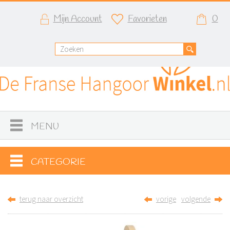
Mijn Account
Favorieten
0
MENU
CATEGORIE
terug naar overzicht
vorige
volgende