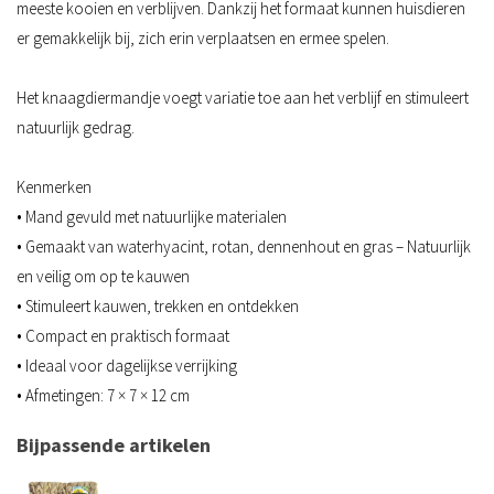
meeste kooien en verblijven. Dankzij het formaat kunnen huisdieren
er gemakkelijk bij, zich erin verplaatsen en ermee spelen.
Het knaagdiermandje voegt variatie toe aan het verblijf en stimuleert
natuurlijk gedrag.
Kenmerken
• Mand gevuld met natuurlijke materialen
• Gemaakt van waterhyacint, rotan, dennenhout en gras – Natuurlijk
en veilig om op te kauwen
• Stimuleert kauwen, trekken en ontdekken
• Compact en praktisch formaat
• Ideaal voor dagelijkse verrijking
• Afmetingen: 7 × 7 × 12 cm
Bijpassende artikelen