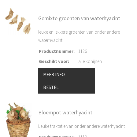
Gemixte groenten van waterhyacint
leuke en lekkere groenten van onder andere
waterhyacint
Productnummer
:
1126
Geschikt voor
:
alle konijnen
MEER INFO
BESTEL
Bloempot waterhyacint
Leuke traktatie van onder andere waterhyacint