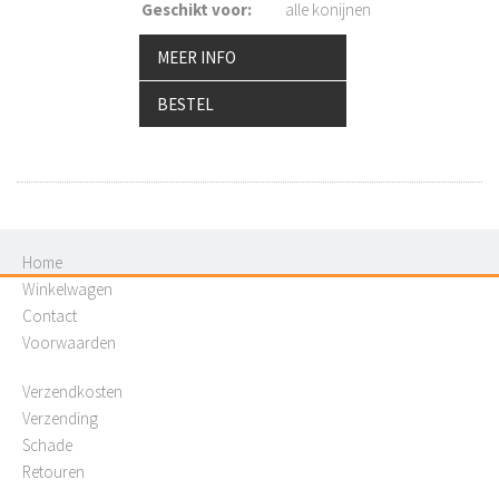
Geschikt voor
:
alle konijnen
MEER INFO
BESTEL
Home
Winkelwagen
Contact
Voorwaarden
Verzendkosten
Verzending
Schade
Retouren