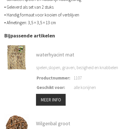
• Geleverd als set van 2 stuks
• Handig formaat voor kooien of verblijven
• Afmetingen: 3,5 × 3,5 × 13 cm
Bijpassende artikelen
waterhyacint mat
spelen,slopen, graven, bezigheid en knabbelen
Productnummer
:
1107
Geschikt voor
:
alle konijnen
MEER INFO
Wilgenbal groot