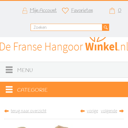
Mijn Account
Favorieten
0
MENU
CATEGORIE
terug naar overzicht
vorige
volgende