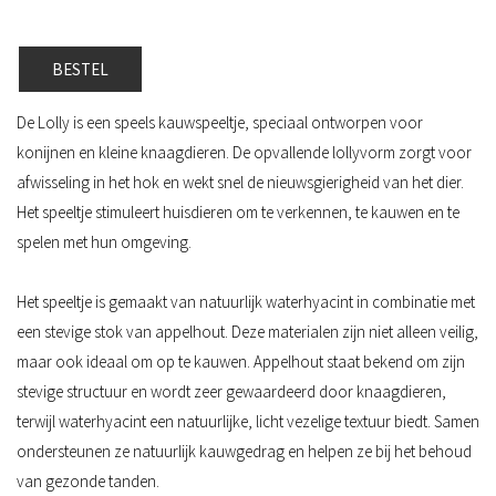
BESTEL
De Lolly is een speels kauwspeeltje, speciaal ontworpen voor
konijnen en kleine knaagdieren. De opvallende lollyvorm zorgt voor
afwisseling in het hok en wekt snel de nieuwsgierigheid van het dier.
Het speeltje stimuleert huisdieren om te verkennen, te kauwen en te
spelen met hun omgeving.
Het speeltje is gemaakt van natuurlijk waterhyacint in combinatie met
een stevige stok van appelhout. Deze materialen zijn niet alleen veilig,
maar ook ideaal om op te kauwen. Appelhout staat bekend om zijn
stevige structuur en wordt zeer gewaardeerd door knaagdieren,
terwijl waterhyacint een natuurlijke, licht vezelige textuur biedt. Samen
ondersteunen ze natuurlijk kauwgedrag en helpen ze bij het behoud
van gezonde tanden.