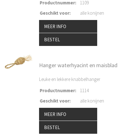
Productnummer
:
1109
Geschikt voor
:
alle konijnen
MEER INFO
BESTEL
Hanger waterhyacint en maisblad
Leuke en lekkere knabbelhanger
Productnummer
:
1114
Geschikt voor
:
alle konijnen
MEER INFO
BESTEL