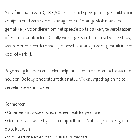
Met afmetingen van 3,5 × 3,5 × 13 cm is het speeltje zeer geschikt voor
konijnen en diverse kleine knaagdieren. De lange stok maakt het
gemakkelijk voor dieren om het speeltje op te pakken, te verplaatsen
of eraan te knabbelen. De lolly wordt geleverd in een set van 2 stuks,
waardoor er meerdere speeltjes beschikbaar zijn voor gebruik in een
kooi of verblijf.
Regelmatig kauwen en spelen helpt huisdieren actief en betrokken te
houden. De lolly ondersteunt dus natuurlijk kauwgedrag en helpt
verveling te verminderen.
Kenmerken
• Origineel kauwspeelgoed met een leuk lolly-ontwerp
• Gemaakt van waterhyacint en appelhout – Natuurlijk en veilig om
op te kauwen
• Stimuleert spelen en natuurlijk kauwgedrag