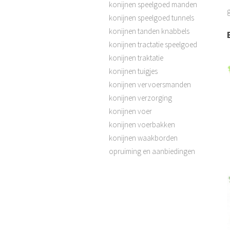
konijnen speelgoed manden
g
konijnen speelgoed tunnels
konijnen tanden knabbels
konijnen tractatie speelgoed
konijnen traktatie
konijnen tuigjes
konijnen vervoersmanden
konijnen verzorging
konijnen voer
konijnen voerbakken
konijnen waakborden
opruiming en aanbiedingen