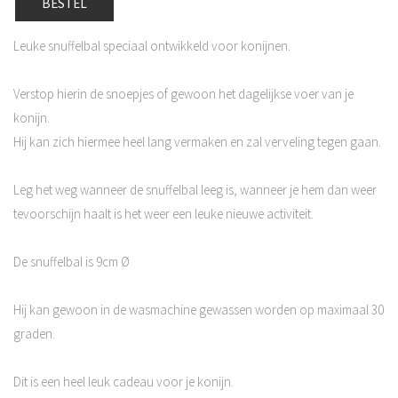
BESTEL
Leuke snuffelbal speciaal ontwikkeld voor konijnen.
Verstop hierin de snoepjes of gewoon het dagelijkse voer van je
konijn.
Hij kan zich hiermee heel lang vermaken en zal verveling tegen gaan.
Leg het weg wanneer de snuffelbal leeg is, wanneer je hem dan weer
tevoorschijn haalt is het weer een leuke nieuwe activiteit.
De snuffelbal is 9cm Ø
Hij kan gewoon in de wasmachine gewassen worden op maximaal 30
graden.
Dit is een heel leuk cadeau voor je konijn.