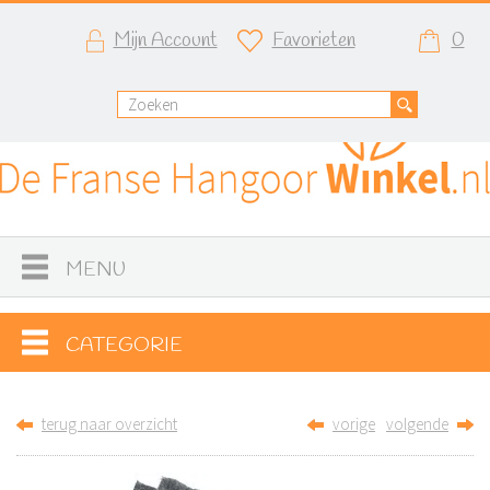
Mijn Account
Favorieten
0
MENU
CATEGORIE
terug naar overzicht
vorige
volgende