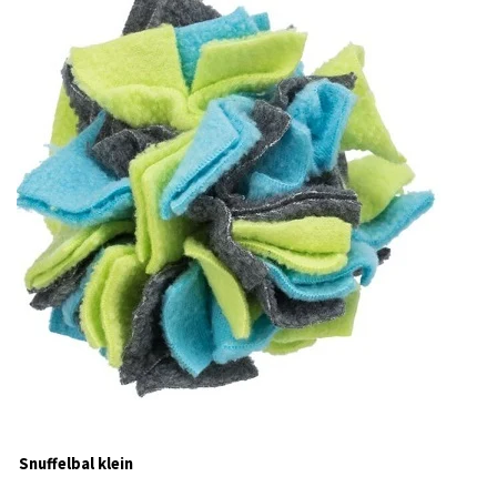
Snuffelbal klein