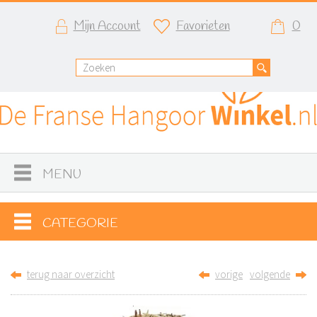
Mijn Account
Favorieten
0
MENU
CATEGORIE
terug naar overzicht
vorige
volgende