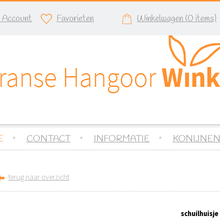
n Account
Favorieten
Winkelwagen (
0
items)
E
CONTACT
INFORMATIE
KONIJNEN
terug naar overzicht
schuilhuisje