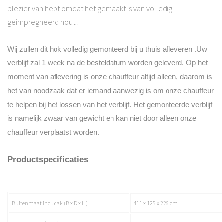
plezier van hebt omdat het gemaakt is van volledig
geimpregneerd hout !
Wij zullen dit hok volledig gemonteerd bij u thuis afleveren .Uw
verblijf zal 1 week na de besteldatum worden geleverd. Op het
moment van aflevering is onze chauffeur altijd alleen, daarom is
het van noodzaak dat er iemand aanwezig is om onze chauffeur
te helpen bij het lossen van het verblijf. Het gemonteerde verblijf
is namelijk zwaar van gewicht en kan niet door alleen onze
chauffeur verplaatst worden.
Productspecificaties
Buitenmaat incl. dak (B x D x H)
411 x 125 x 225 cm