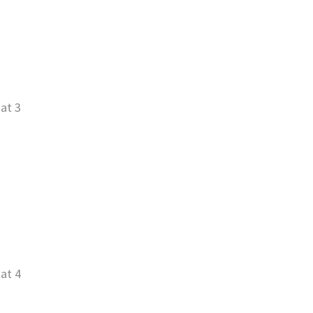
at 3
at 4