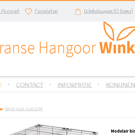
n Account
Favorieten
Winkelwagen (
0
items)
E
CONTACT
INFORMATIE
KONIJNEN
terug naar overzicht
Modulair b