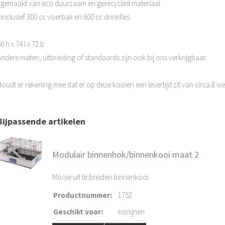
- gemaakt van eco duurzaam en gerecycled materiaal
 inclusief 300 cc voerbak en 600 cc drinkfles
6 h x 74 l x 72 b
Andere maten, uitbreiding of standaards zijn ook bij ons verkrijgbaar.
Houdt er rekening mee dat er op deze kooien een levertijd zit van circa 8 
Bijpassende artikelen
Modulair binnenhok/binnenkooi maat 2
Mooie uit te breiden binnenkooi
Productnummer
:
1752
Geschikt voor
:
konijnen