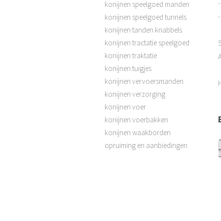
konijnen speelgoed manden
-
konijnen speelgoed tunnels
konijnen tanden knabbels
konijnen tractatie speelgoed
5
konijnen traktatie
konijnen tuigjes
konijnen vervoersmanden
konijnen verzorging
konijnen voer
konijnen voerbakken
konijnen waakborden
opruiming en aanbiedingen