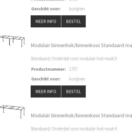
Geschikt voor
:
konijnen
MEER INFO
BESTEL
Modulair binnenhok/binnenkooi Standaard ma
Standaard/ Onderstel voor modulair hok maat 3
Productnummer
:
1757
Geschikt voor
:
konijnen
MEER INFO
BESTEL
Modulair binnenhok/binnenkooi Standaard ma
Standaard/ Onderstel voor modulair hok maat 4