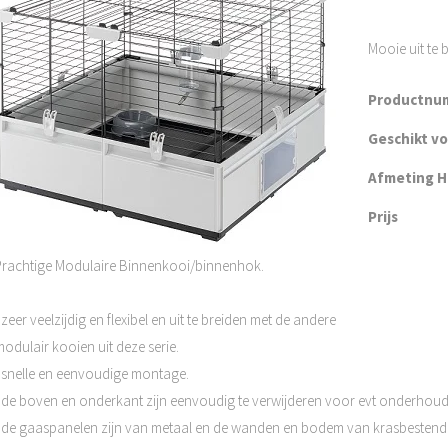
Mooie uit te
Productnu
Geschikt v
Afmeting H 
Prijs
Prachtige Modulaire Binnenkooi/binnenhok.
 zeer veelzijdig en flexibel en uit te breiden met de andere
odulair kooien uit deze serie.
- snelle en eenvoudige montage.
- de boven en onderkant zijn eenvoudig te verwijderen voor evt onderho
- de gaaspanelen zijn van metaal en de wanden en bodem van krasbestendi