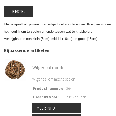
BESTEL
Kleine speelbal gemaakt van wilgenhout voor konijnen. Konijnen vinden
het heerlijk om te spelen en ondertussen wat te knabbelen.
Verkrijgbaar in een klein (6cm), middel (10cm) en groot (13cm)
Bijpassende artikelen
Wilgenbal middel
wilgenbal om mee te spelen
Productnummer
:
364
Geschikt voor
:
alle konijnen
MEER INFO