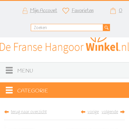
Mijn Account
Favorieten
0
MENU
CATEGORIE
terug naar overzicht
vorige
volgende