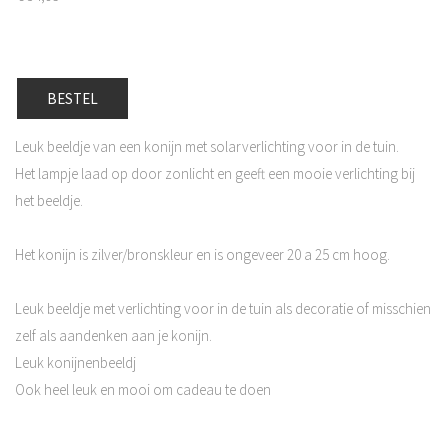
BESTEL
Leuk beeldje van een konijn met solarverlichting voor in de tuin.
Het lampje laad op door zonlicht en geeft een mooie verlichting bij
het beeldje.
Het konijn is zilver/bronskleur en is ongeveer 20 a 25 cm hoog.
Leuk beeldje met verlichting voor in de tuin als decoratie of misschien
zelf als aandenken aan je konijn.
Leuk konijnenbeeldj
Ook heel leuk en mooi om cadeau te doen