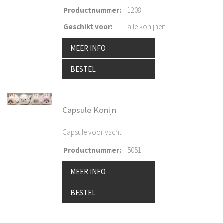
Productnummer
:
1208
Geschikt voor
:
alle konijnen
MEER INFO
BESTEL
Capsule Konijn
Capsule voor vacht
Productnummer
:
5051
MEER INFO
BESTEL