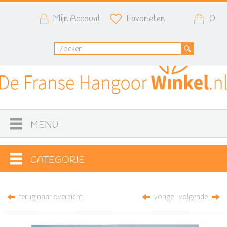
Mijn Account
Favorieten
0
MENU
CATEGORIE
terug naar overzicht
vorige
volgende