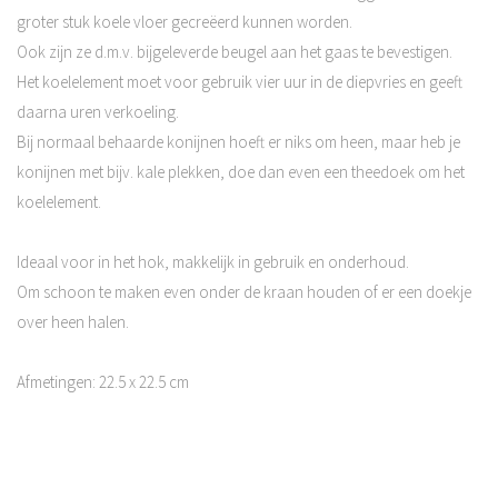
groter stuk koele vloer gecreëerd kunnen worden.
Ook zijn ze d.m.v. bijgeleverde beugel aan het gaas te bevestigen.
Het koelelement moet voor gebruik vier uur in de diepvries en geeft
daarna uren verkoeling.
Bij normaal behaarde konijnen hoeft er niks om heen, maar heb je
konijnen met bijv. kale plekken, doe dan even een theedoek om het
koelelement.
Ideaal voor in het hok, makkelijk in gebruik en onderhoud.
Om schoon te maken even onder de kraan houden of er een doekje
over heen halen.
Afmetingen: 22.5 x 22.5 cm