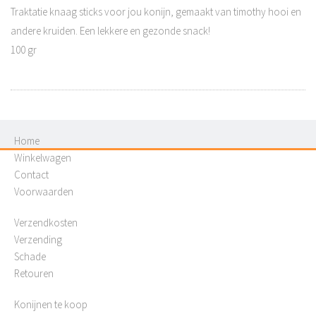
Traktatie knaag sticks voor jou konijn, gemaakt van timothy hooi en
andere kruiden. Een lekkere en gezonde snack!
100 gr
Home
Winkelwagen
Contact
Voorwaarden
Verzendkosten
Verzending
Schade
Retouren
Konijnen te koop