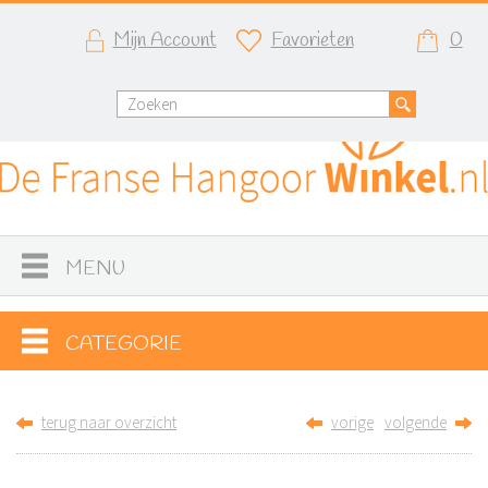
Mijn Account
Favorieten
0
MENU
CATEGORIE
terug naar overzicht
vorige
volgende