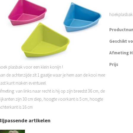
hoekplasbak 
Productnu
Geschikt v
Afmeting H 
Prijs
hoek plasbak voor een klein konijn !
aan de achterzijde zit 1 gaatje waar je hem aan de kooi mee
vast kunt maken eventueel.
fmeting: van links naar recht is hij op zijn breedst 36 cm, de
zijkanten zijn 30 cm diep, hoogte voorkant is 5 cm, hoogte
achterkant is 16 cm
Bijpassende artikelen