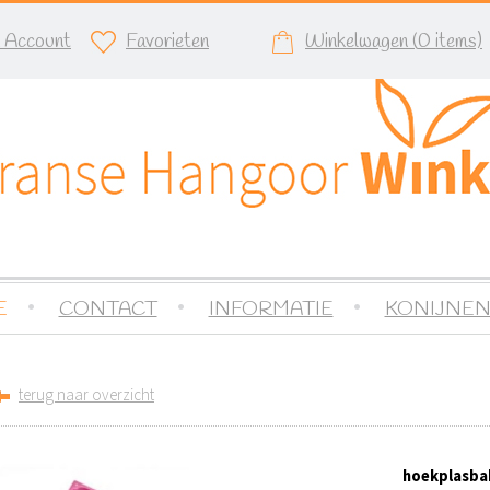
n Account
Favorieten
Winkelwagen (
0
items)
E
CONTACT
INFORMATIE
KONIJNEN
terug naar overzicht
hoekplasbak