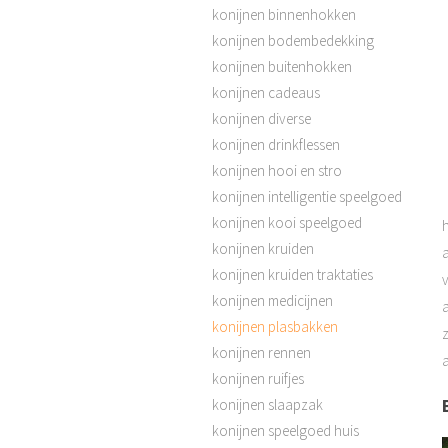
konijnen binnenhokken
konijnen bodembedekking
konijnen buitenhokken
konijnen cadeaus
konijnen diverse
konijnen drinkflessen
konijnen hooi en stro
konijnen intelligentie speelgoed
konijnen kooi speelgoed
konijnen kruiden
konijnen kruiden traktaties
konijnen medicijnen
a
konijnen plasbakken
konijnen rennen
konijnen ruifjes
konijnen slaapzak
konijnen speelgoed huis