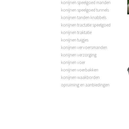
konijnen speelgoed manden
konijnen speelgoed tunnels
konijnen tanden knabbels
konijnen tractatie speelgoed
konijnen traktatie
konijnen tuigjes
konijnen vervoersmanden
konijnen verzorging
konijnen voer
konijnen voerbakken
konijnen waakborden
opruiming en aanbiedingen