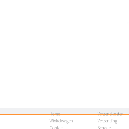
Home
Verzendkosten
Winkelwagen
Verzending
Contact
Schade