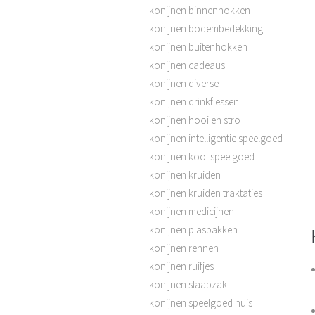
konijnen binnenhokken
konijnen bodembedekking
konijnen buitenhokken
konijnen cadeaus
konijnen diverse
konijnen drinkflessen
konijnen hooi en stro
konijnen intelligentie speelgoed
konijnen kooi speelgoed
konijnen kruiden
konijnen kruiden traktaties
konijnen medicijnen
konijnen plasbakken
konijnen rennen
konijnen ruifjes
konijnen slaapzak
konijnen speelgoed huis