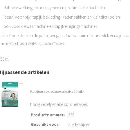
dubbele werking door enzymen en probiotische bacteriën
ideaal voor bijv. tapijt, bekleding, kattenbakken en kleindierkooien
ook voor de wasmachine en tapijtreinigingsmachines
met schone doeken de pals opvegen. daarna ruim de urine vlek verwijderaa
dan met schoon water schoonmaken.
750 ml
Bijpassende artikelen
Konijnen voer sciense selective 10 kilo
hoog vezelgehalte konijnenvoer.
Productnummer
:
330
Geschikt voor
:
alle konijnen