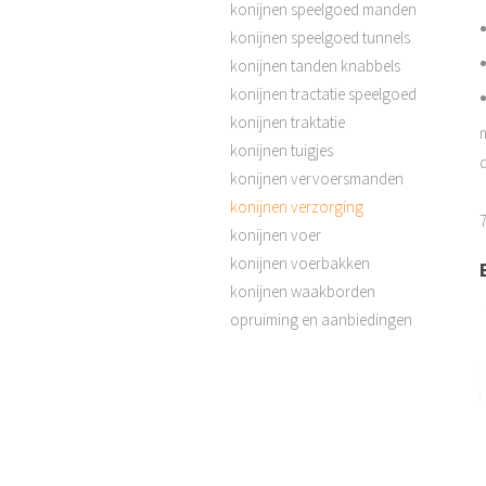
konijnen speelgoed manden
konijnen speelgoed tunnels
konijnen tanden knabbels
konijnen tractatie speelgoed
konijnen traktatie
konijnen tuigjes
konijnen vervoersmanden
konijnen verzorging
konijnen voer
konijnen voerbakken
konijnen waakborden
opruiming en aanbiedingen