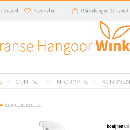
n Account
Favorieten
Winkelwagen (
0
items)
E
CONTACT
INFORMATIE
KONIJNEN
terug naar overzicht
konijnen ur