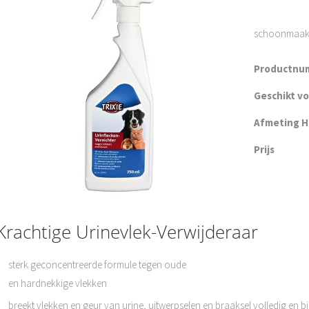
schoonmaak m
Productnu
Geschikt v
Afmeting H 
Prijs
Krachtige Urinevlek-Verwijderaar
sterk geconcentreerde formule tegen oude
en hardnekkige vlekken
breekt vlekken en geur van urine, uitwerpselen en braaksel volledig en b