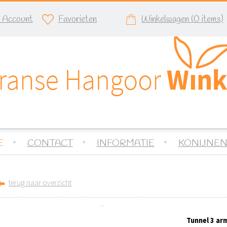
n Account
Favorieten
Winkelwagen (
0
items)
E
CONTACT
INFORMATIE
KONIJNEN
terug naar overzicht
Tunnel 3 ar