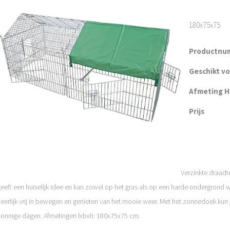
180x75x75
Productnu
Geschikt v
Afmeting H 
Prijs
Verzinkte draadr
eeft een huiselijk idee en kan zowel op het gras als op een harde ondergrond w
eerlijk vrij in bewegen en genieten van het mooie weer. Met het zonnedoek kun
zonnige dagen. Afmetingen lxbxh: 180x75x75 cm.