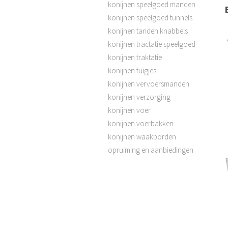
konijnen speelgoed manden
konijnen speelgoed tunnels
konijnen tanden knabbels
konijnen tractatie speelgoed
konijnen traktatie
konijnen tuigjes
konijnen vervoersmanden
konijnen verzorging
konijnen voer
konijnen voerbakken
konijnen waakborden
opruiming en aanbiedingen