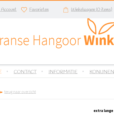
n Account
Favorieten
Winkelwagen (
0
items)
E
CONTACT
INFORMATIE
KONIJNEN
terug naar overzicht
extra lang