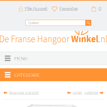
Mijn Account
Favorieten
0
MENU
CATEGORIE
terug naar overzicht
vorige
volgende