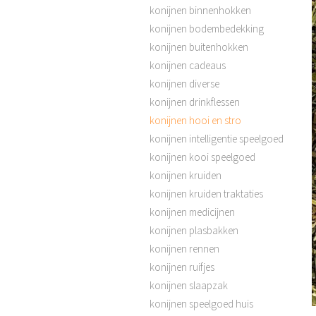
konijnen binnenhokken
konijnen bodembedekking
konijnen buitenhokken
konijnen cadeaus
konijnen diverse
konijnen drinkflessen
konijnen hooi en stro
konijnen intelligentie speelgoed
konijnen kooi speelgoed
konijnen kruiden
konijnen kruiden traktaties
konijnen medicijnen
konijnen plasbakken
konijnen rennen
konijnen ruifjes
konijnen slaapzak
konijnen speelgoed huis