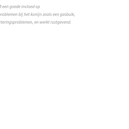
t een goede invloed op
problemen bij het konijn zoals een gasbuik,
erteringsproblemen, en werkt rustgevend.