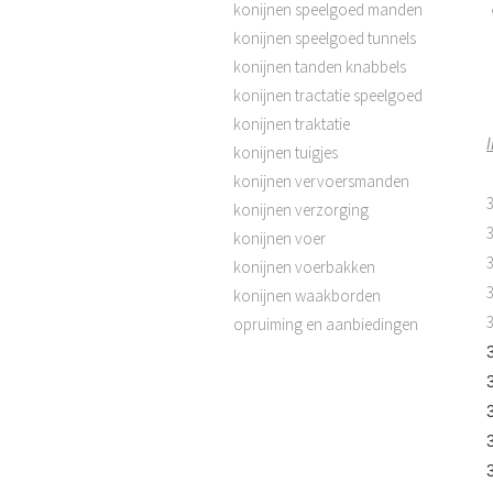
konijnen speelgoed manden
konijnen speelgoed tunnels
konijnen tanden knabbels
konijnen tractatie speelgoed
konijnen traktatie
konijnen tuigjes
konijnen vervoersmanden
konijnen verzorging
konijnen voer
konijnen voerbakken
konijnen waakborden
opruiming en aanbiedingen