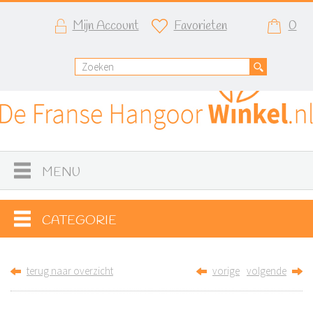
Mijn Account
Favorieten
0
MENU
CATEGORIE
terug naar overzicht
vorige
volgende