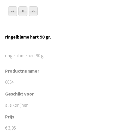
ringelblume hart 90 gr.
ringelblume hart 90 gr.
Productnummer
6054
Geschikt voor
alle konijnen
Prijs
€
3,95